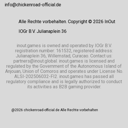
info@chickenroad-official.de
Alle Rechte vorbehalten. Copyright ©
2026 InOut
IOGr B.V. Julianaplein 36
inout.games is owned and operated by IOGr B.V.
registration number: 161532, registered address:
Julianaplein 36, Willemstad, Curacao. Contact us:
partners@inout.global. inout.games is licensed and
regulated by the Government of the Autonomous Island of
Anjouan, Union of Comoros and operates under License No.
ALSI-202506032-FI2. inout.games has passed all
regulatory compliance and is legally authorized to conduct
its activities as B2B gaming provider.
@
2026 chickenroad-official.de Alle Rechte vorbehalten