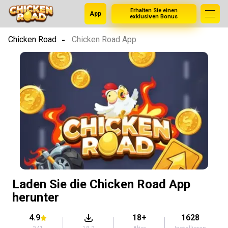
Erhalten Sie einen
App
exklusiven Bonus
Chicken Road
Chicken Road App
Laden Sie die Chicken Road App
herunter
4.9
18+
1628