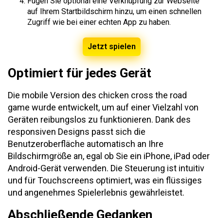
Fügen Sie optional eine Verknüpfung zur Webseite
auf Ihrem Startbildschirm hinzu, um einen schnellen
Zugriff wie bei einer echten App zu haben.
Jetzt spielen
Optimiert für jedes Gerät
Die mobile Version des chicken cross the road
game wurde entwickelt, um auf einer Vielzahl von
Geräten reibungslos zu funktionieren. Dank des
responsiven Designs passt sich die
Benutzeroberfläche automatisch an Ihre
Bildschirmgröße an, egal ob Sie ein iPhone, iPad oder
Android-Gerät verwenden. Die Steuerung ist intuitiv
und für Touchscreens optimiert, was ein flüssiges
und angenehmes Spielerlebnis gewährleistet.
Abschließende Gedanken