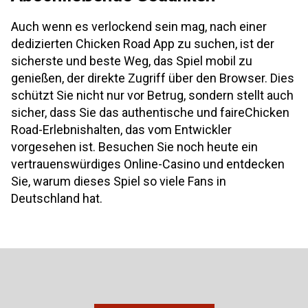
Auch wenn es verlockend sein mag, nach einer
dedizierten Chicken Road App zu suchen, ist der
sicherste und beste Weg, das Spiel mobil zu
genießen, der direkte Zugriff über den Browser. Dies
schützt Sie nicht nur vor Betrug, sondern stellt auch
sicher, dass Sie das authentische und faireChicken
Road-Erlebnishalten, das vom Entwickler
vorgesehen ist. Besuchen Sie noch heute ein
vertrauenswürdiges Online-Casino und entdecken
Sie, warum dieses Spiel so viele Fans in
Deutschland hat.