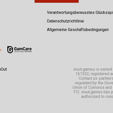
Verantwortungsbewusstes Glücksspi
Datenschutzrichtlinie
Allgemeine Geschäftsbedingungen
nOut
inout.games is owned a
161532, registered ad
Contact us: partner
regulated by the Gov
Union of Comoros and
FI2. inout.games has p
authorized to cond