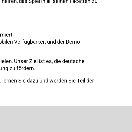
helfen, das Spiel in all seinen Facetten zu
miert.
obilen Verfügbarkeit und der Demo-
elen. Unser Ziel ist es, die deutsche
ung zu fördern.
, lernen Sie dazu und werden Sie Teil der