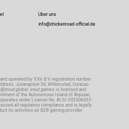
el
Über uns
info@chickenroad-official.de
nd operated by IOGr B.V. registration number:
dress: Julianaplein 36, Willemstad, Curacao.
s@inout.global. inout.games is licensed and
ernment of the Autonomous Island of Anjouan,
 operates under License No. ALSI-202506032-
assed all regulatory compliance and is legally
uct its activities as B2B gaming provider.