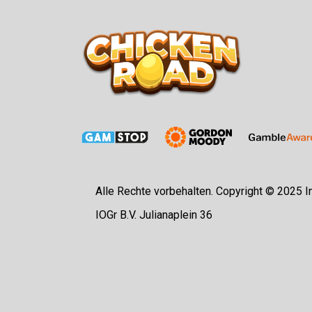
Alle Rechte vorbehalten. Copyright © 2025 I
IOGr B.V. Julianaplein 36