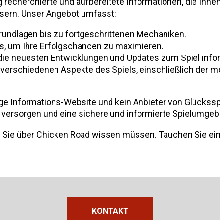
g recherchierte und aufbereitete Informationen, die Ihnen 
ssern. Unser Angebot umfasst:
 Grundlagen bis zu fortgeschrittenen Mechaniken.
ps, um Ihre Erfolgschancen zu maximieren.
 die neuesten Entwicklungen und Updates zum Spiel infor
 verschiedenen Aspekte des Spiels, einschließlich der m
ige Informations-Website und kein Anbieter von Glücksspi
versorgen und eine sichere und informierte Spielumgeb
 was Sie über Chicken Road wissen müssen. Tauchen Sie ein
KONTAKT