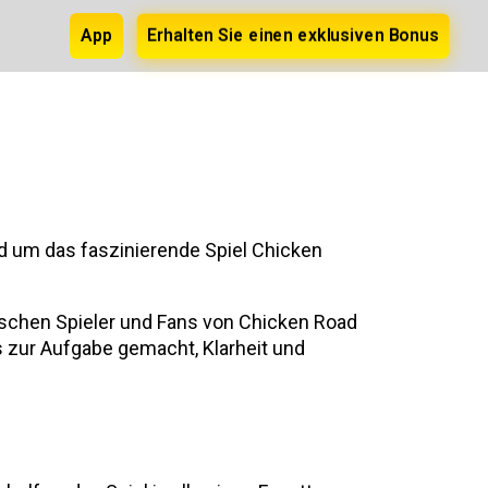
App
Erhalten Sie einen exklusiven Bonus
nd um das faszinierende Spiel Chicken
utschen Spieler und Fans von Chicken Road
ns zur Aufgabe gemacht, Klarheit und